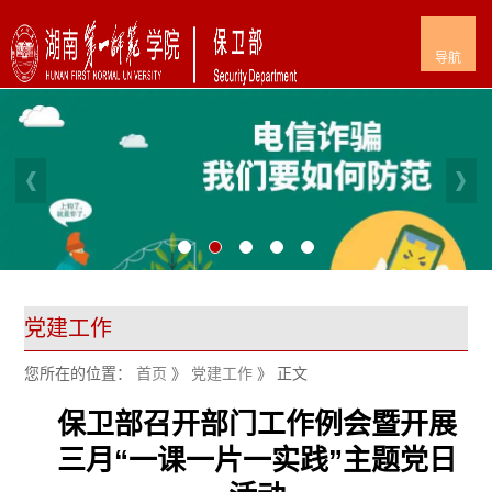
导航
党建工作
您所在的位置：
首页
》
党建工作
》 正文
保卫部召开部门工作例会暨开展
三月“一课一片一实践”主题党日