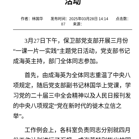
活动
作者：林国华
发布时间：2025年03月28日 14:14
点击数：
87
来源：
3
月
27
日下午，保卫部党支部开展三月份
“一课一片一实践”主题党日活动，党支部书记
成海英主持，部门全体同志参加。
首先，由成海英为全体同志重温了中央八
项规定，随后党支部副书记林国华上党课，学
习党的二十届三中全会精神以及人民日报刊发
的中央八项规定“党在新时代的徙木立信之
举”。
工作例会上，各科室负责同志分别就四月