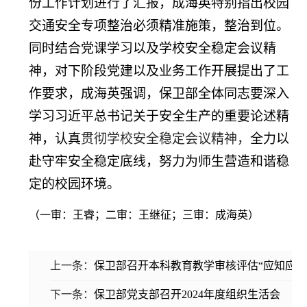
份工作计划进行了汇报，成海英特别指出校园
交通安全专项整治必须精准施策，整治到位。
同时结合党课学习以及学校安全稳定会议精
神，对下阶段党建以及业务工作开展提出了工
作要求，成海英强调，保卫部全体同志要
深入
学习习近平总书记关于安全生产的重要论述精
神，认真
贯彻学校安全稳定会议精神，
全力以
赴守牢安全稳定底线，努力为师生营造和谐稳
定的校园环境。
（一审：王睿；二审：王继征；三审：成海英）
上一条：
保卫部召开本科教育教学审核评估“应知应会
下一条：
保卫部党支部召开2024年度组织生活会