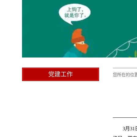
党建工作
您所在的位
3月3