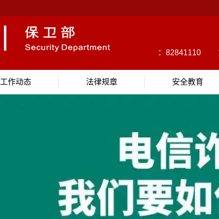
校园110报警：82841110
东
户籍办理：88228252
工作动态
法律规章
安全教育