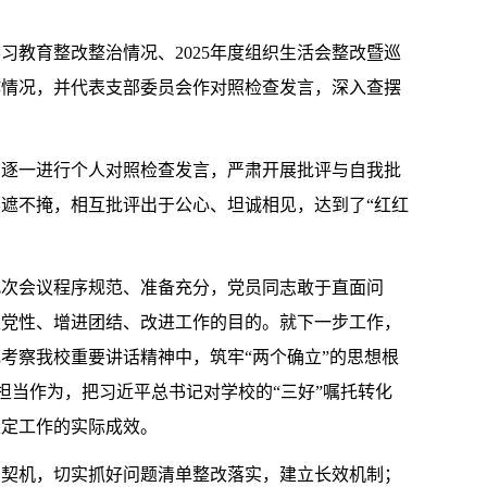
教育整改整治情况、2025年度组织生活会整改暨巡
作情况，并代表支部委员会作对照检查发言，深入查摆
，逐一进行个人对照检查发言，严肃开展批评与自我批
遮不掩，相互批评出于公心、坦诚相见，达到了“红红
此次会议程序规范、准备充分，党员同志敢于直面问
炼党性、增进团结、改进工作的目的。就下一步工作，
考察我校重要讲话精神中，筑牢“两个确立”的思想根
、担当作为，把习近平总书记对学校的“三好”嘱托转化
稳定工作的实际成效。
为契机，切实抓好问题清单整改落实，建立长效机制；